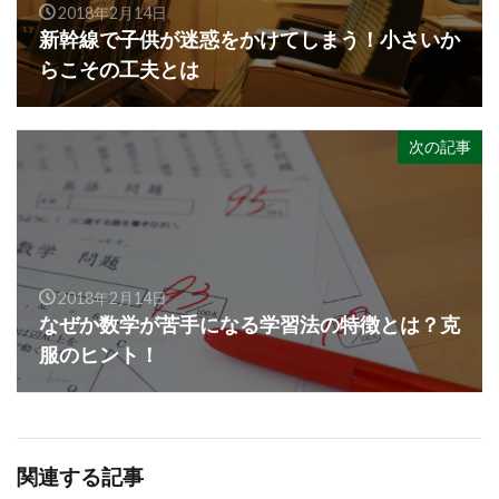
2018年2月14日
新幹線で子供が迷惑をかけてしまう！小さいか
らこその工夫とは
次の記事
2018年2月14日
なぜか数学が苦手になる学習法の特徴とは？克
服のヒント！
関連する記事