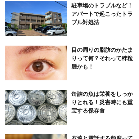
駐車場のトラブルなど！
アパートで起こったトラ
ブル対処法
目の周りの脂肪のかたま
りって何？それって稗粒
腫かも！
缶詰の魚は栄養をしっか
りとれる！災害時にも重
宝する保存食
友達と電話する頻度って