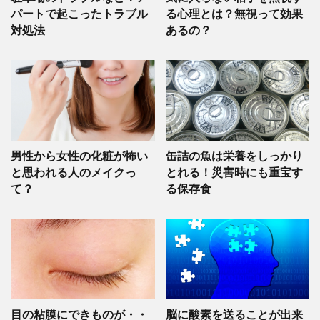
パートで起こったトラブル
る心理とは？無視って効果
対処法
あるの？
男性から女性の化粧が怖い
缶詰の魚は栄養をしっかり
と思われる人のメイクっ
とれる！災害時にも重宝す
て？
る保存食
目の粘膜にできものが・・
脳に酸素を送ることが出来