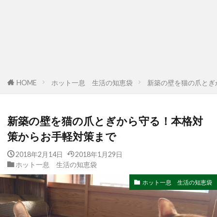
HOME
ホット一息 生活の知恵袋
新築の壁を猫の爪とぎ
新築の壁を猫の爪とぎから守る！本格対
策からお手軽対策まで
2018年2月14日
2018年1月29日
ホット一息 生活の知恵袋
ホット一息 生活の知恵袋