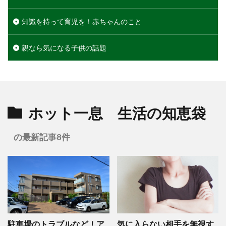
知識を持って育児を！赤ちゃんのこと
親なら気になる子供の話題
ホット一息 生活の知恵袋
の最新記事8件
駐車場のトラブルなど！ア
気に入らない相手を無視す