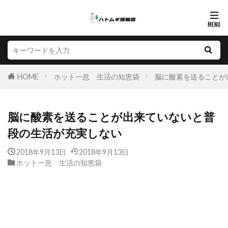
HOME
ホット一息 生活の知恵袋
脳に酸素を送ることが
脳に酸素を送ることが出来ていないと普
段の生活が充実しない
2018年9月13日
2018年9月13日
ホット一息 生活の知恵袋