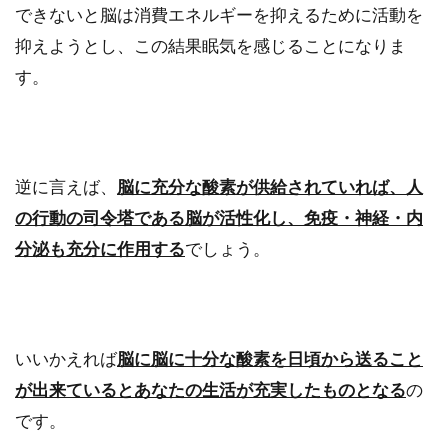
できないと脳は消費エネルギーを抑えるために活動を
抑えようとし、この結果眠気を感じることになりま
す。
逆に言えば、
脳に充分な酸素が供給されていれば、人
の行動の司令塔である脳が活性化し、免疫・神経・内
分泌も充分に作用する
でしょう。
いいかえれば
脳に脳に十分な酸素を日頃から送ること
が出来ているとあなたの生活が充実したものとなる
の
です。