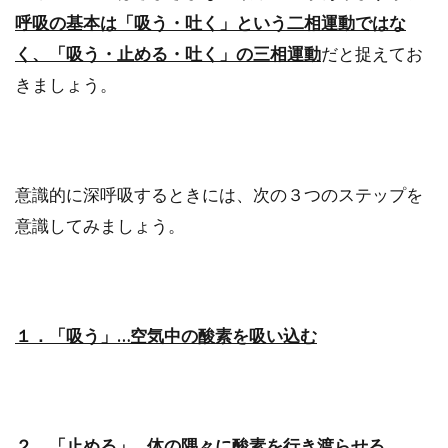
呼吸の基本は「吸う・吐く」という二相運動ではな
く、「吸う・止める・吐く」の三相運動
だと捉えてお
きましょう。
意識的に深呼吸するときには、次の３つのステップを
意識してみましょう。
１．「吸う」…空気中の酸素を吸い込む
２．「止める」…体の隅々に酸素を行き渡らせる