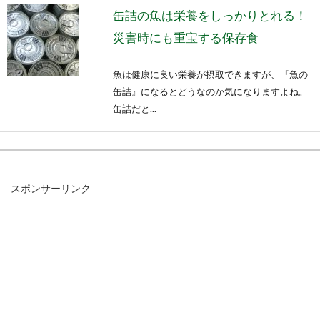
缶詰の魚は栄養をしっかりとれる！
災害時にも重宝する保存食
魚は健康に良い栄養が摂取できますが、『魚の
缶詰』になるとどうなのか気になりますよね。
缶詰だと...
【生姜の保存方法】アルミホイルが
スポンサーリンク
万能！その他の食材保存にも
生姜を買ったものの、一度で全部使い切ること
はなく、その後の保存方法に悩んでしまう人も
多いようです。...