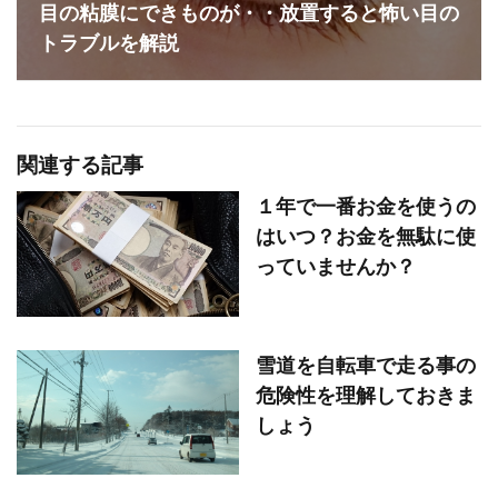
目の粘膜にできものが・・放置すると怖い目の
トラブルを解説
関連する記事
１年で一番お金を使うの
はいつ？お金を無駄に使
っていませんか？
雪道を自転車で走る事の
危険性を理解しておきま
しょう