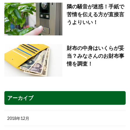
隣の騒音が迷惑！手紙で
苦情を伝える方が直接言
うよりいい！
財布の中身はいくらが妥
当？みなさんのお財布事
情を調査！
アーカイブ
2018年12月