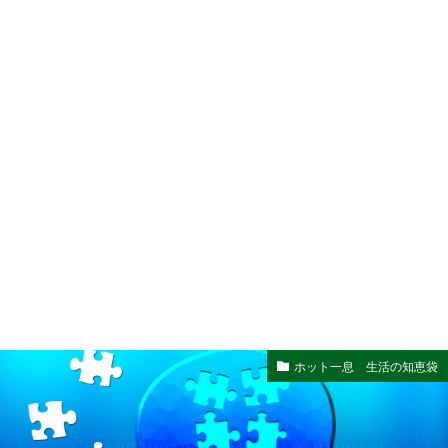
ホット一息 生活の知恵袋