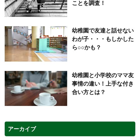
ことを調査！
幼稚園で友達と話せない
わが子・・・もしかした
ら○○かも？
幼稚園と小学校のママ友
事情の違い！上手な付き
合い方とは？
アーカイブ