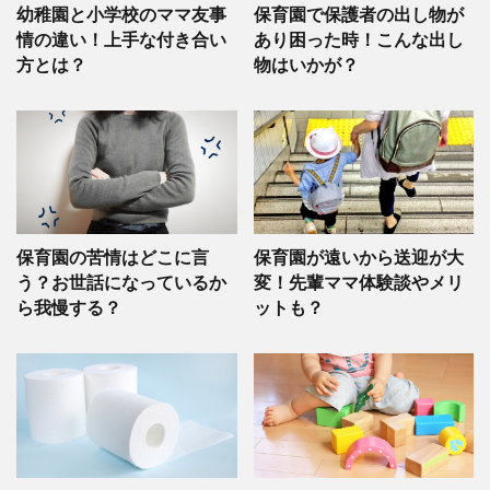
幼稚園と小学校のママ友事
保育園で保護者の出し物が
情の違い！上手な付き合い
あり困った時！こんな出し
方とは？
物はいかが？
保育園の苦情はどこに言
保育園が遠いから送迎が大
う？お世話になっているか
変！先輩ママ体験談やメリ
ら我慢する？
ットも？