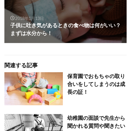
2018年1月13日
子供に吐き気があるときの食べ物は何がいい？
まずは水分から！
関連する記事
保育園でおもちゃの取り
合いをしてしまうのは成
長の証！
幼稚園の面談で先生から
聞かれる質問や聞きたい