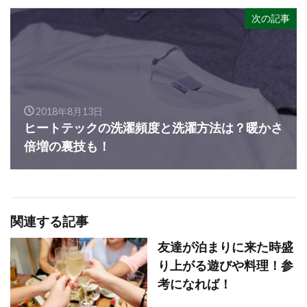
次の記事
2018年8月13日
ヒートテックの洗濯頻度と洗濯方法は？暖かさ
倍増の裏技も！
関連する記事
友達が泊まりに来た時盛
り上がる遊びや料理！参
考になれば！