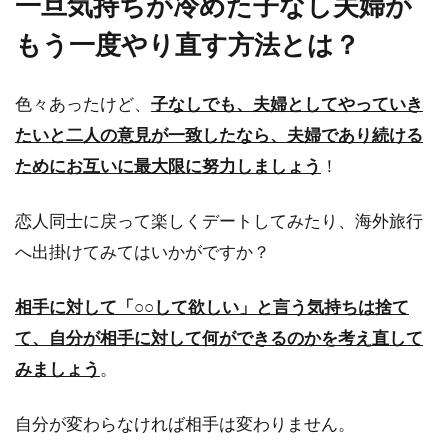
一旦気持ちが冷めた子なし夫婦が
もう一度やり直す方法とは？
色々あったけど、
子なしでも、夫婦としてやっていき
たいと二人の意見が一致したなら、夫婦であり続ける
ためにお互いに最大限に努力しましょう
！
恋人同士に戻って楽しくデートしてみたり、海外旅行
へ出掛けてみてはいかがですか？
相手に対して「○○して欲しい」と言う気持ちは捨て
て、自分が相手に対して何ができるのかを考え直して
みましょう
。
自分が変わらなければ相手は変わりません。