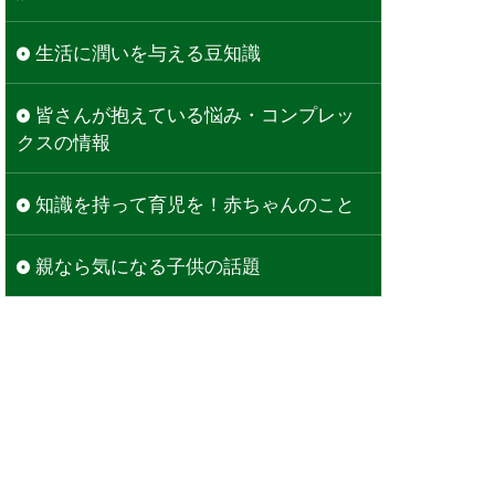
生活に潤いを与える豆知識
皆さんが抱えている悩み・コンプレッ
クスの情報
知識を持って育児を！赤ちゃんのこと
親なら気になる子供の話題