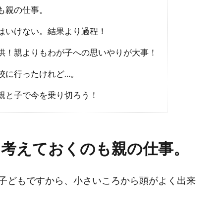
も親の仕事。
はいけない。結果より過程！
供！親よりもわが子への思いやりが大事！
校に行ったけれど…。
親と子で今を乗り切ろう！
を考えておくのも親の仕事。
子どもですから、小さいころから頭がよく出来