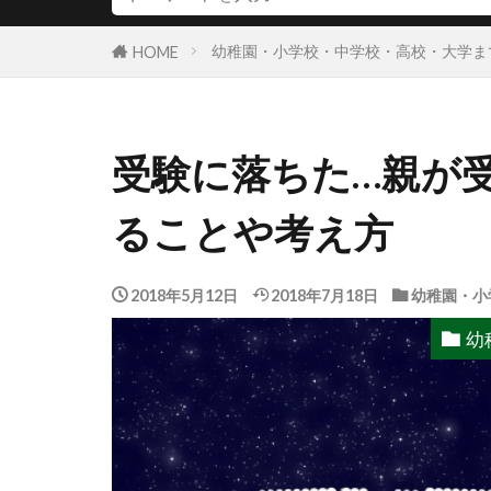
幼稚園・小学校・中学校・高校・大学ま
HOME
受験に落ちた…親が
ることや考え方
2018年5月12日
2018年7月18日
幼稚園・小
幼