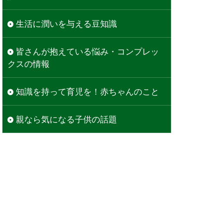
生活に潤いを与える豆知識
皆さんが抱えている悩み・コンプレッ
クスの情報
知識を持って育児を！赤ちゃんのこと
親なら気になる子供の話題