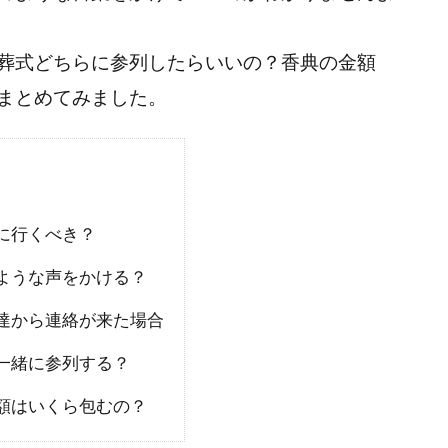
葬式どちらに参列したらいいの？香典の金額
まとめてみました。
に行くべき？
ような声をかける？
達から連絡が来た場合
一緒に参列する？
額はいくら包むの？