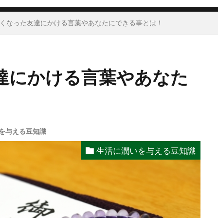
くなった友達にかける言葉やあなたにできる事とは！
達にかける言葉やあなた
を与える豆知識
生活に潤いを与える豆知識