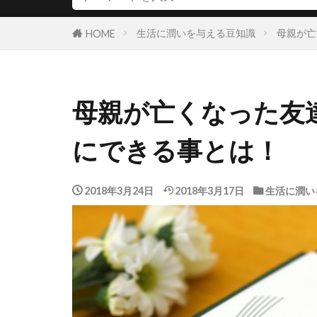
生活に潤いを与える豆知識
母親が亡
HOME
母親が亡くなった友
にできる事とは！
2018年3月24日
2018年3月17日
生活に潤い