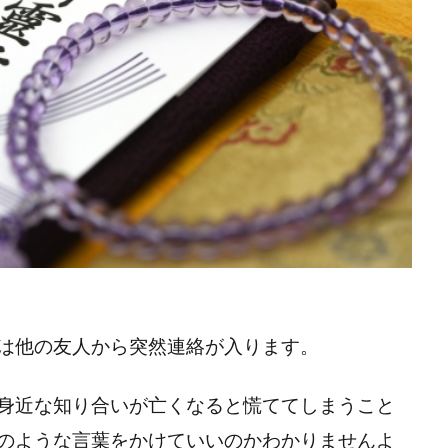
は他の友人から突然連絡が入ります。
身近な知り合いが亡くなると慌ててしまうこと
のような言葉をかけていいのかわかりませんよ