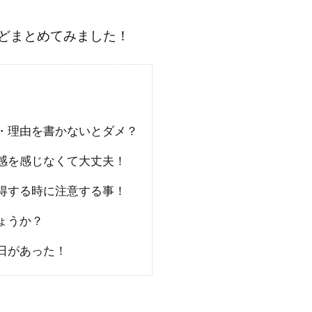
どまとめてみました！
・理由を書かないとダメ？
感を感じなくて大丈夫！
得する時に注意する事！
ょうか？
日があった！