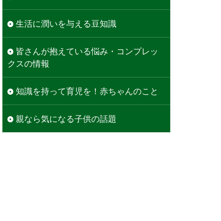
生活に潤いを与える豆知識
皆さんが抱えている悩み・コンプレッ
クスの情報
知識を持って育児を！赤ちゃんのこと
親なら気になる子供の話題