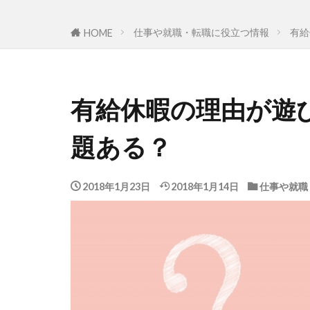
仕事や就職・転職に役立つ情報
有給
HOME
有給休暇の理由が遊
題ある？
2018年1月23日
2018年1月14日
仕事や就職