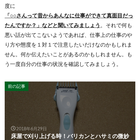
度に
「○○さんって昔からあんなに仕事ができて真面目だっ
たんですか？」などと聞いてみましょう
。それで何も
悪い話が出てこないようであれば、仕事上の仕事のや
り方や態度を１対１で注意したいだけなのかもしれま
せん。何か伝えたいことがあるのかもしれません。も
う一度自分の仕事の状況を確認してみましょう。
前の記事
2018年6月29日
床屋で刈り上げる時！バリカンとハサミの微妙