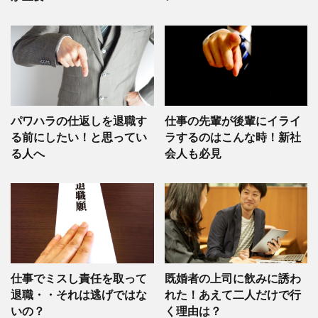
パワハラの仕返しを退職す
仕事の先輩が後輩にイライ
る前にしたい！と思ってい
ラするのはこんな時！新社
る人へ
会人も必見
仕事でミスし責任を取って
既婚者の上司に飲みに誘わ
退職・・それは逃げではな
れた！あえて二人だけで行
いの？
く理由は？