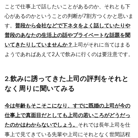
ことで仕事上で話したいことがあるのか、それとも下
心があるのかということの判断が7割方つくかと思いま
す。
普段から会社などで下ネタをよく話していたりや
普段のあなたの生活上の話やプライベートな話題を聞
いてきたりしていませんか？
上司がそれに当てはまる
ようであればあえて2人で飲みに行くのは要注意です。
2.飲みに誘ってきた上司の評判をそれと
なく周りに聞いてみる
今は年齢もそこそこになり、すでに既婚の上司が今の
仕事上で真面目だとしても上司の若いころがどうだっ
たのかはわからないでしょう。
それでは長年上司を仕
事上で見てきている先輩や上司にそれとなく世間話程