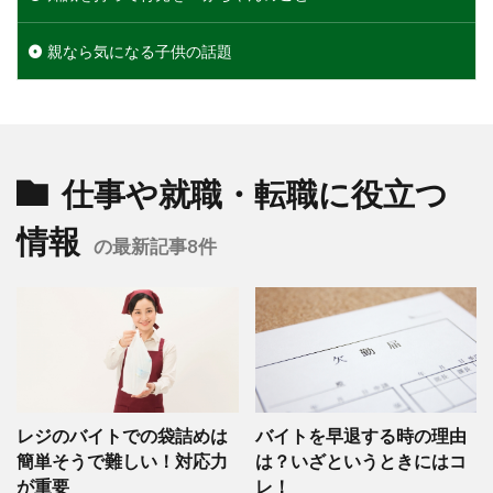
親なら気になる子供の話題
仕事や就職・転職に役立つ
情報
の最新記事8件
レジのバイトでの袋詰めは
バイトを早退する時の理由
簡単そうで難しい！対応力
は？いざというときにはコ
が重要
レ！