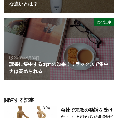
な違いとは？
次の記事
2018年6月30日
読書に集中するbgmの効果！リラックスで集中
力は高められる
関連する記事
会社で宗教の勧誘を受け
た・・上司からの勧誘だ