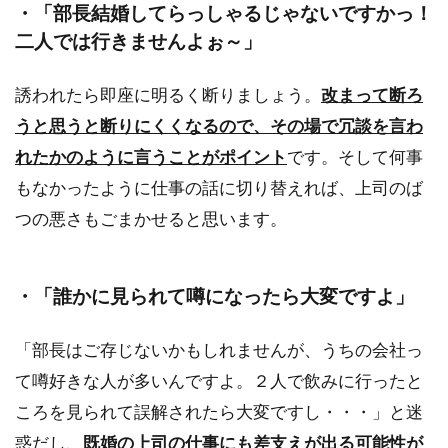
・「部長結婚してらっしゃるじゃないですかっ！
二人では行きませんよぉ～」
誘われたら即座に明るく断りましょう。
改まって断ろ
うと思うと断りにくくなるので、その場で冗談を言わ
れたかのように言うことがポイント
です。そして何事
もなかったように仕事の話に切り替えれば、上司のば
つの悪さもごまかせると思います。
・「誰かに見られて噂になったら大変ですよ」
「部長はご存じないかもしれませんが、うちの会社っ
て噂好きな人が多いんですよ。２人で飲みに行ったと
ころを見られて誤解されたら大変ですし・・・」と迷
惑だし、
既婚の上司の仕事にも差支えが出る可能性が