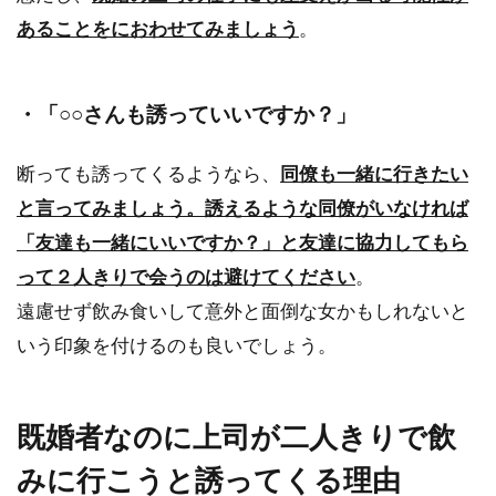
あることをにおわせてみましょう
。
・「○○さんも誘っていいですか？」
断っても誘ってくるようなら、
同僚も一緒に行きたい
と言ってみましょう。誘えるような同僚がいなければ
「友達も一緒にいいですか？」と友達に協力してもら
って２人きりで会うのは避けてください
。
遠慮せず飲み食いして意外と面倒な女かもしれないと
いう印象を付けるのも良いでしょう。
既婚者なのに上司が二人きりで飲
みに行こうと誘ってくる理由