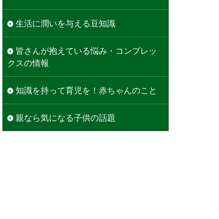
生活に潤いを与える豆知識
皆さんが抱えている悩み・コンプレッ
クスの情報
知識を持って育児を！赤ちゃんのこと
親なら気になる子供の話題