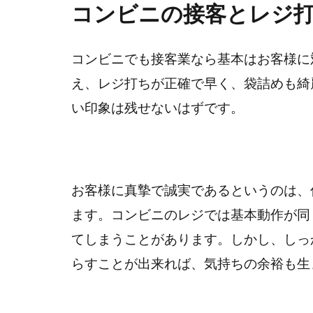
コンビニの接客とレジ
コンビニでも接客業なら基本はお客様に
え、レジ打ちが正確で早く、袋詰めも綺
い印象は残せないはずです。
お客様に真摯で誠実であるというのは、
ます。コンビニのレジでは基本動作が同
てしまうことがあります。しかし、しっ
らすことが出来れば、気持ちの余裕も生