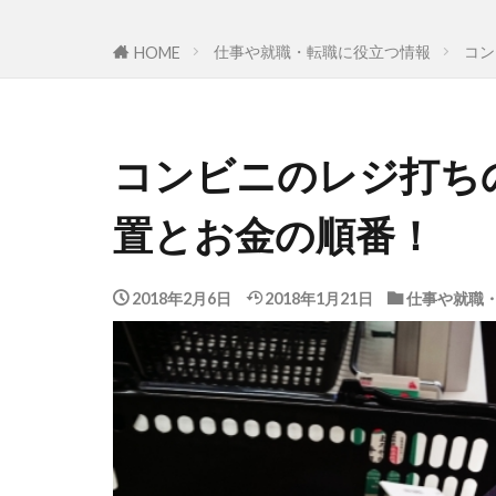
仕事や就職・転職に役立つ情報
コン
HOME
コンビニのレジ打ち
置とお金の順番！
2018年2月6日
2018年1月21日
仕事や就職