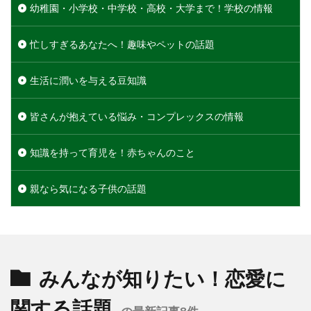
幼稚園・小学校・中学校・高校・大学まで！学校の情報
忙しすぎるあなたへ！趣味やペットの話題
生活に潤いを与える豆知識
皆さんが抱えている悩み・コンプレックスの情報
知識を持って育児を！赤ちゃんのこと
親なら気になる子供の話題
みんなが知りたい！恋愛に
関する話題