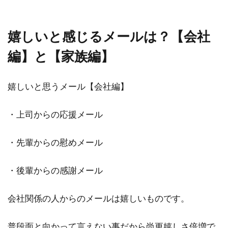
嬉しいと感じるメールは？【会社
編】と【家族編】
嬉しいと思うメール【会社編】
・上司からの応援メール
・先輩からの慰めメール
・後輩からの感謝メール
会社関係の人からのメールは嬉しいものです。
普段面と向かって言えない事だから尚更嬉しさ倍増で