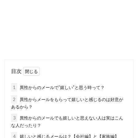
上の彼女には、年下や同年代にはない魅力があ
りますよ...
彼氏の連絡を待つあなた！待つのに
疲れた時こそ冷静な判断を
付き合い始めのころはマメに連絡をくれたの
目次
に、いつの間にか彼氏からの連絡は減ってい
き、今では彼からの連...
1
異性からのメールで”嬉しい”と思う時って？
2
異性からメールをもらって嬉しいと感じるのは好意が
あるから？
先生に恋した中学生へ！アドバイス
3
異性からのメールでも嬉しいと思えない人は実はこん
やアプローチ方法を紹介！
な人だったり？
先生に恋した・・・そんな中学生はいません
4
嬉しいと感じるメールは？【会社編】と【家族編】