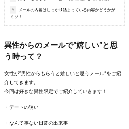
か？真剣に恋をした人へのアドバイスがありま
5
メールの内容はしっかり詰まっている内容かどうかが
す。そ...
ミソ！
彼女にメールや電話をする時！男と
異性からのメールで”嬉しい”と思
女の考え方を理解しておこう
う時って？
彼女にメールや電話ってどのくらいの頻度です
るものなのでしょうか？女性はメールも電話も
女性が”男性からもらうと嬉しいと思うメール”をご紹
大好きで...
介してきます。
今回は好きな異性限定でご紹介していきます！
別れた彼氏と復縁したい！感謝の手
・デートの誘い
紙で復縁の確率アップ
・なんて事ない日常の出来事
大好きな彼氏と別れた後は復縁したいと思って