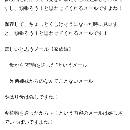
すし、頑張ろう！と思わせてくれるメールですよね！
保存して、ちょっとくじけそうになった時に見返す
と、頑張ろう！と思わせてくれるメールです！
嬉しいと思うメール【家族編】
・母から”荷物を送った”というメール
・兄弟姉妹からのなんてことないメール
やはり母は強しですね！
今荷物を送ったから～！という内容のメールは嬉しさ
でいっぱいですよね！