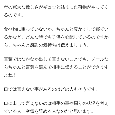
母の寛大な優しさがギュッと詰まった荷物がやってく
るのです。
食べ物に困っていないか、ちゃんと暖かくして寝てい
るかなど、どんな時でも子供を心配しているのですか
ら、ちゃんと感謝の気持ちは伝えましょう。
言葉ではなかなか出して言えないことでも、メールな
らちゃんと言葉を選んで相手に伝えることができます
よね！
口では言えない事があるのはどの人もそうです。
口に出して言えないのは相手の事や周りの状況を考え
ている人、空気を読める人なのだと思います。