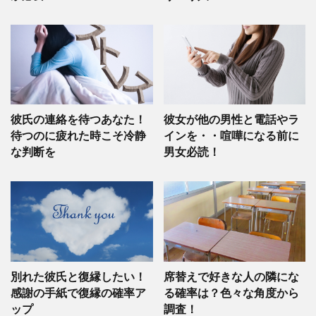
彼氏の連絡を待つあなた！
彼女が他の男性と電話やラ
待つのに疲れた時こそ冷静
インを・・喧嘩になる前に
な判断を
男女必読！
別れた彼氏と復縁したい！
席替えで好きな人の隣にな
感謝の手紙で復縁の確率ア
る確率は？色々な角度から
ップ
調査！