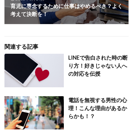
育児に専念するために仕事はやめるべき？よく
考えて決断を！
関連する記事
LINEで告白された時の断
り方！好きじゃない人へ
の対応を伝授
電話を無視する男性の心
理！こんな理由があるか
らかも！？