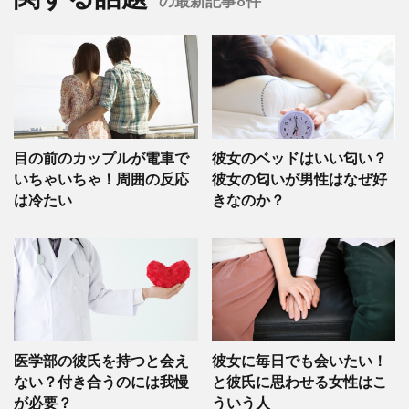
の最新記事8件
目の前のカップルが電車で
彼女のベッドはいい匂い？
いちゃいちゃ！周囲の反応
彼女の匂いが男性はなぜ好
は冷たい
きなのか？
医学部の彼氏を持つと会え
彼女に毎日でも会いたい！
ない？付き合うのには我慢
と彼氏に思わせる女性はこ
が必要？
ういう人