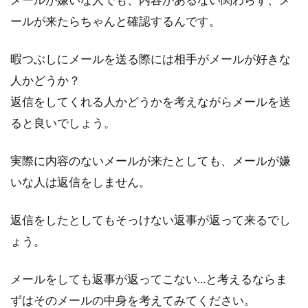
ールが来たらちゃんと確認するんです。
暇つぶしにメールを送る際には相手がメールが好きな
人かどうか？
返信をしてくれる人かどうかを考えながらメールを送
ると良いでしょう。
実際に内容のないメールが来たとしても、メールが嫌
いな人は返信をしません。
返信をしたとしてもそっけない返事が返って来るでし
ょう。
メールをしても返事が返ってこない…と考えるならま
ずはそのメールの中身を考えてみてください。