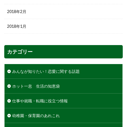
2018年2月
2018年1月
カテゴリー
みんなが知りたい！恋愛に関する話題
ホット一息 生活の知恵袋
仕事や就職・転職に役立つ情報
幼稚園・保育園のあれこれ