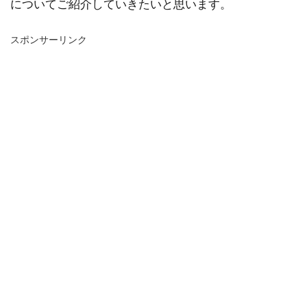
についてご紹介していきたいと思います。
スポンサーリンク